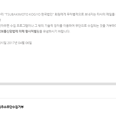
우리 "TSUBAKIMOTO KOGYO 한국법인" 회원에게 무차별적으로 보내지는 타사의 메일을
가
전자우편 수집 프로그램이나 그 밖의 기술적 장치를 이용하여 무단으로 수집되는 것을 거부하며
정보통신망법에 의해 형사처벌
됨을 유념하시기 바랍니다.
시일 2017년 04월 06일
일주소무단수집거부