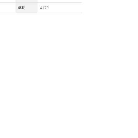
조회
4173