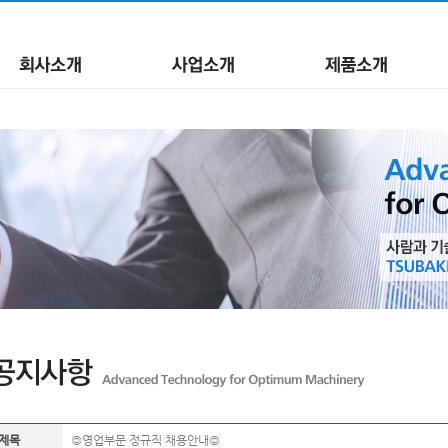
제목
◎영업부문 정규직 채용안내◎