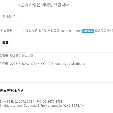
*
문의 사항은 이메일 요합니다
감사합니다.
파일첨부 :
1.
영업 부문 정규직 채용 공고-20190919.doc
다운로드횟수[7
목록
다음글 |
다음글이 없습니다.
이전글 |
2026_SHOWA DENKI CO.,LTD. Authorized Distributor
일주소무단수집거부
TEL 02-2672-8731 | FAX 02-2672-8733
l rights reserved.
Designed & Programmed by WHOISDREAM