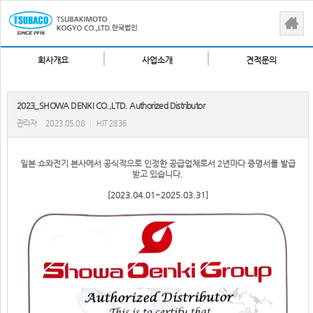
회사개요
사업소개
견적문의
2023_SHOWA DENKI CO.,LTD. Authorized Distributor
관리자
2023.05.08
|
HIT 2836
일본 쇼와전기 본사에서
공식적으로 인정한 공급업체
로서 2년마다 증명서를 발급
받고 있습니다.
［2023.04.01~2025.03.31］