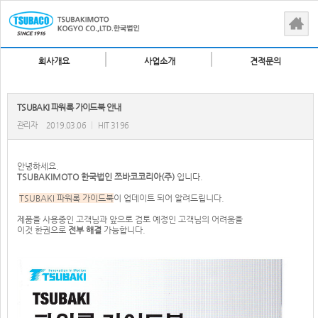
회사개요
사업소개
견적문의
TSUBAKI 파워록 가이드북 안내
관리자
2019.03.06
|
HIT 3196
안녕하세요.
TSUBAKIMOTO 한국법인
쯔바코코리아(주)
입니다.
TSUBAKI 파워록 가이드북
이 업데이트 되어 알려드립니다.
제품을 사용중인 고객님과 앞으로 검토 예정인 고객님의 어려움을
이것 한권으로
전부 해결
가능합니다.